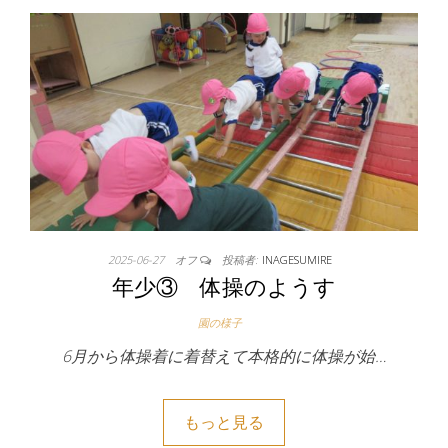
2025-06-27
オフ
投稿者:
INAGESUMIRE
年少③ 体操のようす
園の様子
6月から体操着に着替えて本格的に体操が始…
もっと見る