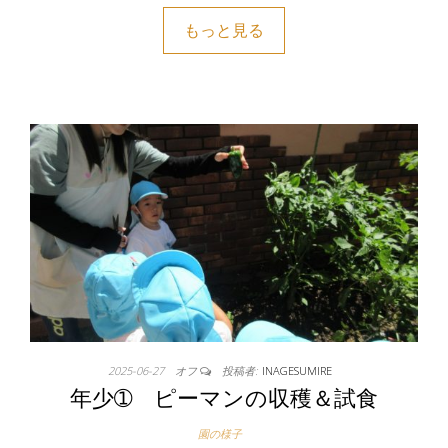
もっと見る
2025-06-27
オフ
投稿者:
INAGESUMIRE
年少➀ ピーマンの収穫＆試食
園の様子