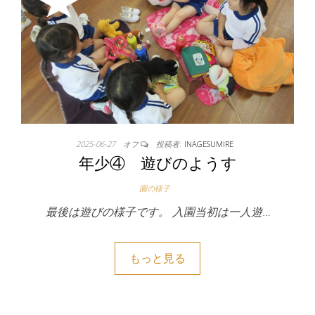
2025-06-27
オフ
投稿者:
INAGESUMIRE
年少④ 遊びのようす
園の様子
最後は遊びの様子です。 入園当初は一人遊…
もっと見る