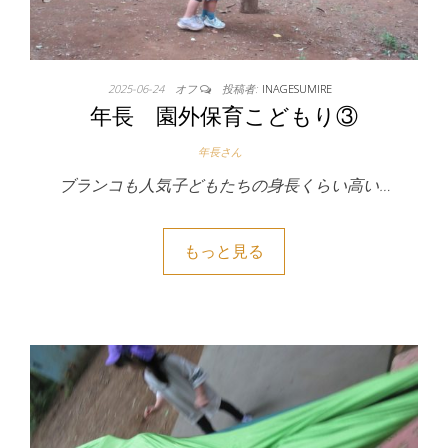
2025-06-24
オフ
投稿者:
INAGESUMIRE
年長 園外保育こどもり③
年長さん
ブランコも人気子どもたちの身長くらい高い…
もっと見る