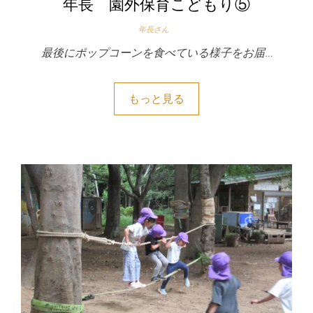
年長 園外保育こどもり⑤
年長さん
最後にポップコーンを食べている様子をお届…
もっと見る