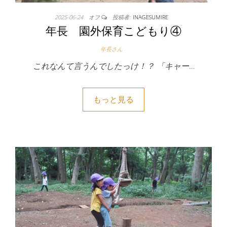
2025-06-24
オフ
投稿者:
INAGESUMIRE
年長 園外保育こどもり④
年長さん
これなんて言うんでしたっけ！？ 「キャー…
もっと見る