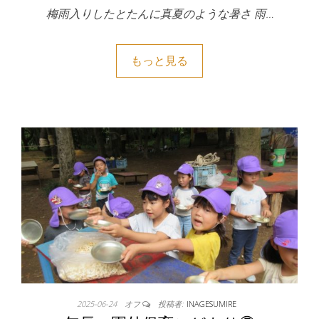
梅雨入りしたとたんに真夏のような暑さ 雨…
もっと見る
2025-06-24
オフ
投稿者:
INAGESUMIRE