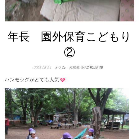
年長 園外保育こどもり
②
2025-06-24
オフ
投稿者:
INAGESUMIRE
ハンモックがとても人気