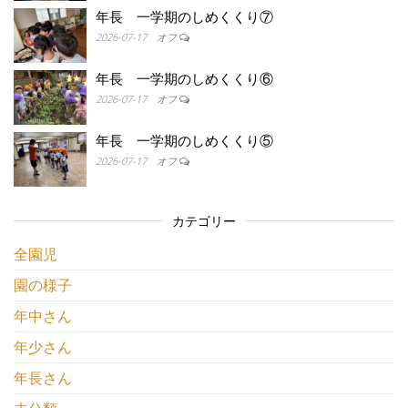
年長 一学期のしめくくり⑦
2026-07-17
オフ
年長 一学期のしめくくり⑥
2026-07-17
オフ
年長 一学期のしめくくり⑤
2026-07-17
オフ
カテゴリー
全園児
園の様子
年中さん
年少さん
年長さん