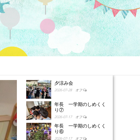
夕涼み会
2026-07-28
オフ
年長 一学期のしめくく
り⑦
2026-07-17
オフ
年長 一学期のしめくく
り⑥
2026-07-17
オフ