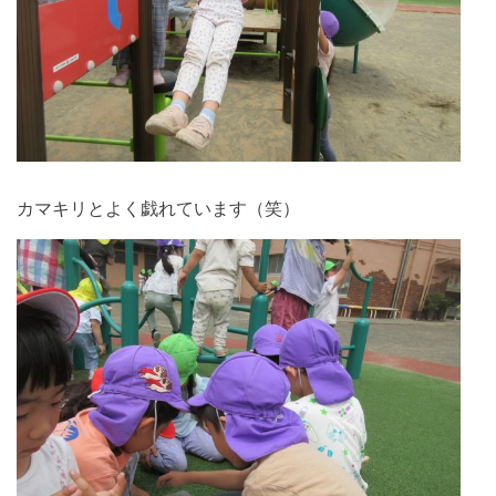
カマキリとよく戯れています（笑）