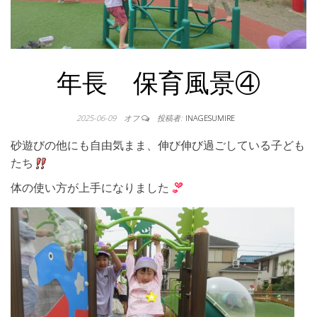
年長 保育風景④
2025-06-09
オフ
投稿者:
INAGESUMIRE
砂遊びの他にも自由気まま、伸び伸び過ごしている子ども
たち
体の使い方が上手になりました