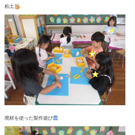
粘土
廃材を使った製作遊び