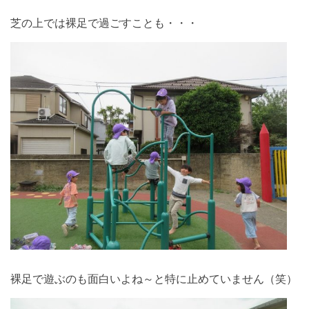
芝の上では裸足で過ごすことも・・・
裸足で遊ぶのも面白いよね～と特に止めていません（笑）