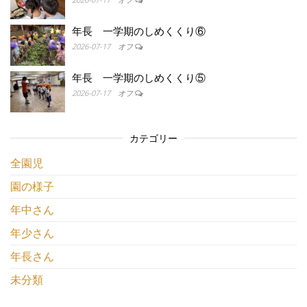
年長 一学期のしめくくり⑥
2026-07-17
オフ
年長 一学期のしめくくり⑤
2026-07-17
オフ
カテゴリー
全園児
園の様子
年中さん
年少さん
年長さん
未分類