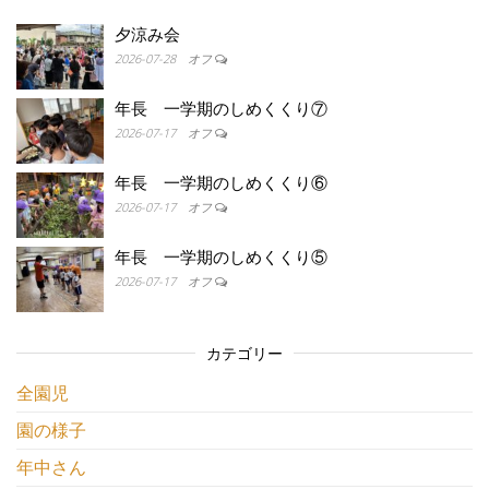
夕涼み会
2026-07-28
オフ
年長 一学期のしめくくり⑦
2026-07-17
オフ
年長 一学期のしめくくり⑥
2026-07-17
オフ
年長 一学期のしめくくり⑤
2026-07-17
オフ
カテゴリー
全園児
園の様子
年中さん