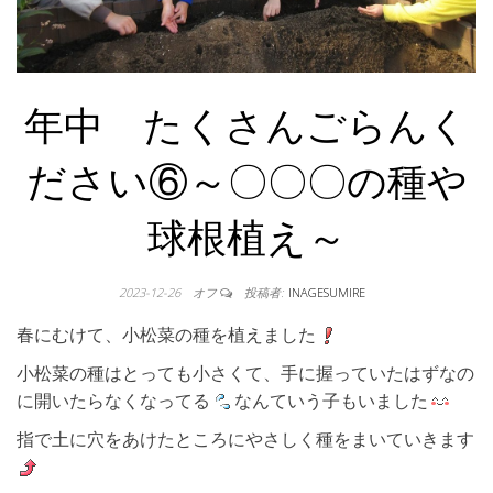
年中 たくさんごらんく
ださい⑥～〇〇〇の種や
球根植え～
2023-12-26
オフ
投稿者:
INAGESUMIRE
春にむけて、小松菜の種を植えました
小松菜の種はとっても小さくて、手に握っていたはずなの
に開いたらなくなってる
なんていう子もいました
指で土に穴をあけたところにやさしく種をまいていきます