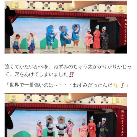
強くてかたいかべを、ねずみのちゅう太ががりがりかじっ
て、穴をあけてしまいました
「世界で一番強いのは～・・・ねずみだったんだ
」