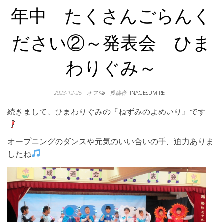
年中 たくさんごらんく
ださい②～発表会 ひま
わりぐみ～
2023-12-26
オフ
投稿者:
INAGESUMIRE
続きまして、ひまわりぐみの『ねずみのよめいり』です
オープニングのダンスや元気のいい合いの手、迫力ありま
したね