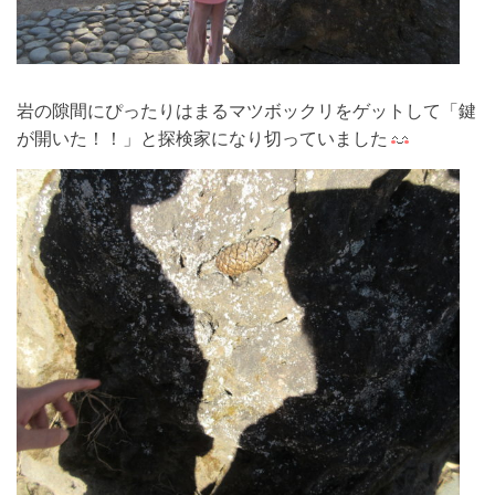
岩の隙間にぴったりはまるマツボックリをゲットして「鍵
が開いた！！」と探検家になり切っていました