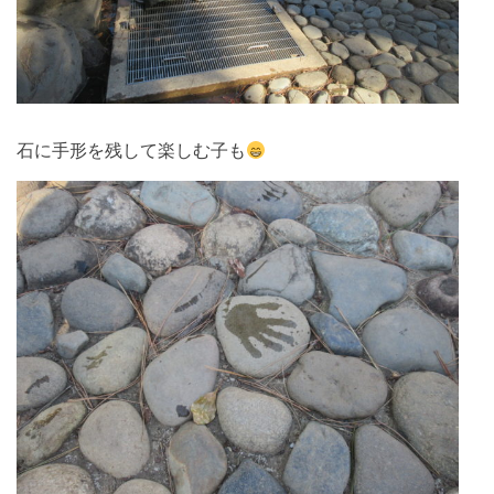
石に手形を残して楽しむ子も