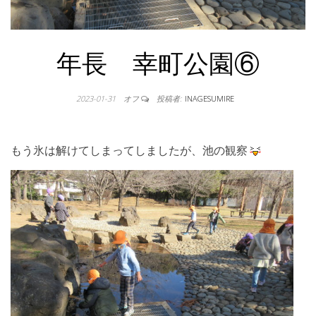
年長 幸町公園⑥
2023-01-31
オフ
投稿者:
INAGESUMIRE
もう氷は解けてしまってしましたが、池の観察