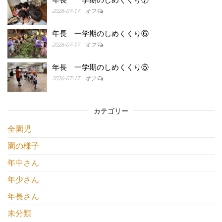
2026-07-17
オフ
年長 一学期のしめくくり⑥
2026-07-17
オフ
年長 一学期のしめくくり⑤
2026-07-17
オフ
カテゴリー
全園児
園の様子
年中さん
年少さん
年長さん
未分類