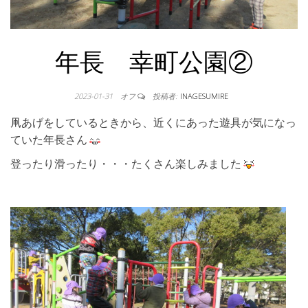
年長 幸町公園②
2023-01-31
オフ
投稿者:
INAGESUMIRE
凧あげをしているときから、近くにあった遊具が気になっ
ていた年長さん
登ったり滑ったり・・・たくさん楽しみました