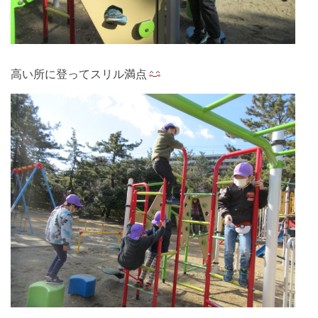
高い所に登ってスリル満点