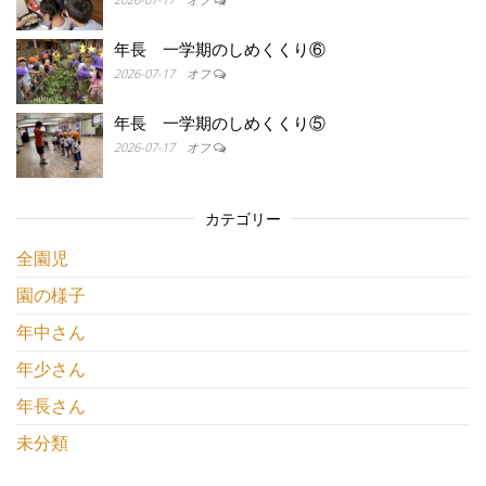
年長 一学期のしめくくり⑥
2026-07-17
オフ
年長 一学期のしめくくり⑤
2026-07-17
オフ
カテゴリー
全園児
園の様子
年中さん
年少さん
年長さん
未分類