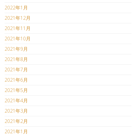
2022年1月
2021年12月
2021年11月
2021年10月
2021年9月
2021年8月
2021年7月
2021年6月
2021年5月
2021年4月
2021年3月
2021年2月
2021年1月