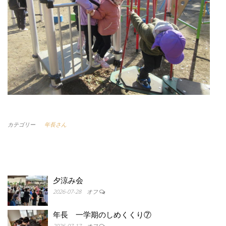
カテゴリー
年長さん
夕涼み会
2026-07-28
オフ
年長 一学期のしめくくり⑦
2026-07-17
オフ