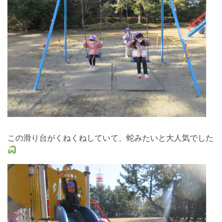
この滑り台がくねくねしていて、蛇みたいと大人気でした