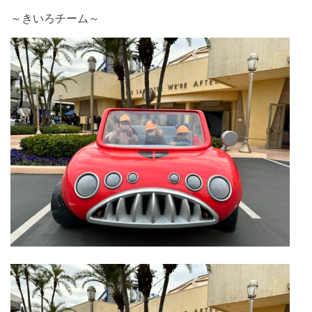
～きいろチーム～