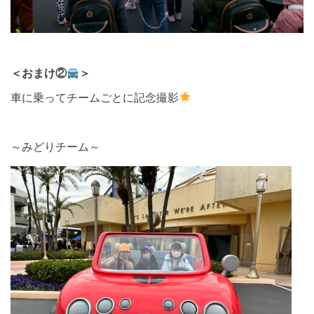
＜おまけ②
＞
車に乗ってチームごとに記念撮影
～みどりチーム～