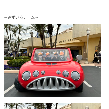
～みずいろチーム～