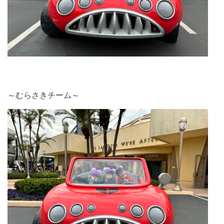
～むらさきチーム～