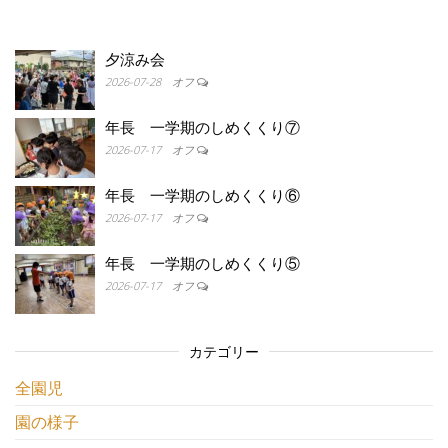
夕涼み会
2026-07-28
オフ
年長 一学期のしめくくり⑦
2026-07-17
オフ
年長 一学期のしめくくり⑥
2026-07-17
オフ
年長 一学期のしめくくり⑤
2026-07-17
オフ
カテゴリー
全園児
園の様子