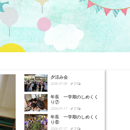
夕涼み会
2026-07-28
オフ
年長 一学期のしめくく
り⑦
2026-07-17
オフ
年長 一学期のしめくく
り⑥
2026-07-17
オフ