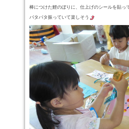
棒につけた鯉のぼりに、仕上げのシールを貼っ
パタパタ振っていて楽しそう