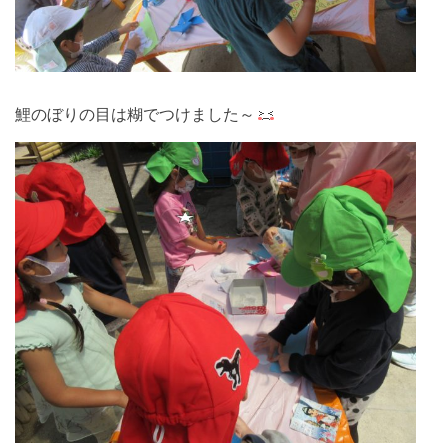
鯉のぼりの目は糊でつけました～