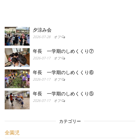
夕涼み会
2026-07-28
オフ
年長 一学期のしめくくり⑦
2026-07-17
オフ
年長 一学期のしめくくり⑥
2026-07-17
オフ
年長 一学期のしめくくり⑤
2026-07-17
オフ
カテゴリー
全園児