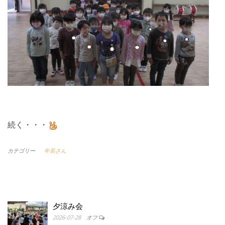
続く・・・
カテゴリー
年長さん
夕涼み会
2026-07-28
オフ