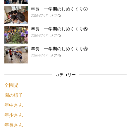
年長 一学期のしめくくり⑦
2026-07-17
オフ
年長 一学期のしめくくり⑥
2026-07-17
オフ
年長 一学期のしめくくり⑤
2026-07-17
オフ
カテゴリー
全園児
園の様子
年中さん
年少さん
年長さん