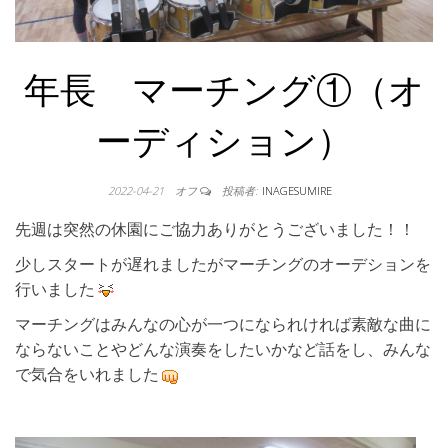
年長 マーチング①（オ
ーディション）
2022-04-21
オフ
投稿者:
INAGESUMIRE
先週は突然の休園にご協力ありがとうございました！！
少しスタートが遅れましたがマーチングのオーデションを
行いました
マーチングはみんなの心が一つになられければ素敵な曲に
ならないことやどんな演奏をしたいかなど話をし、みんな
で気合をいれました