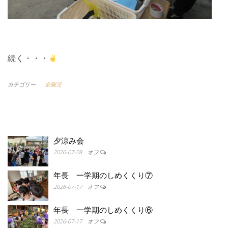
続く・・・
カテゴリー
全園児
夕涼み会
2026-07-28
オフ
年長 一学期のしめくくり⑦
2026-07-17
オフ
年長 一学期のしめくくり⑥
2026-07-17
オフ