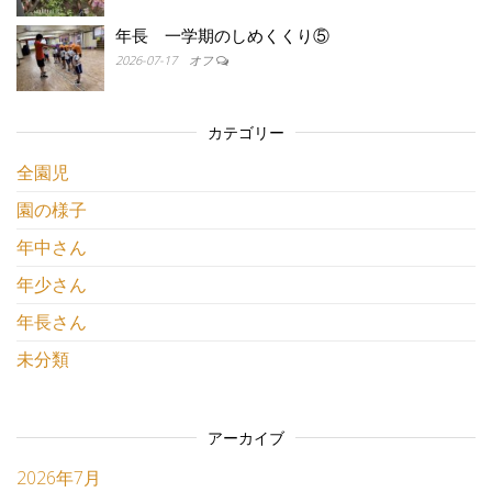
年長 一学期のしめくくり⑤
2026-07-17
オフ
カテゴリー
全園児
園の様子
年中さん
年少さん
年長さん
未分類
アーカイブ
2026年7月